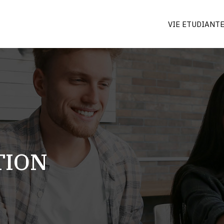
VIE ETUDIANT
TION