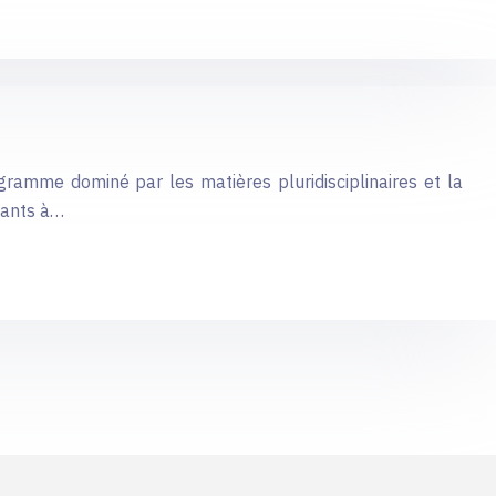
gramme dominé par les matières pluridisciplinaires et la
diants à…