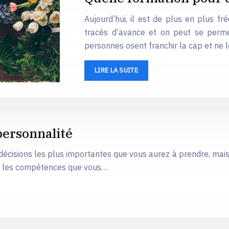
Aujourd’hui, il est de plus en plus f
tracés d’avance et on peut se perme
personnes osent franchir la cap et ne 
LIRE LA SUITE
personnalité
 décisions les plus importantes que vous aurez à prendre, mai
ise les compétences que vous…