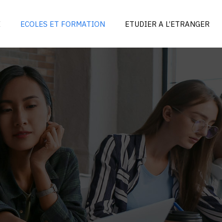
E
ECOLES ET FORMATION
ETUDIER A L’ETRANGER