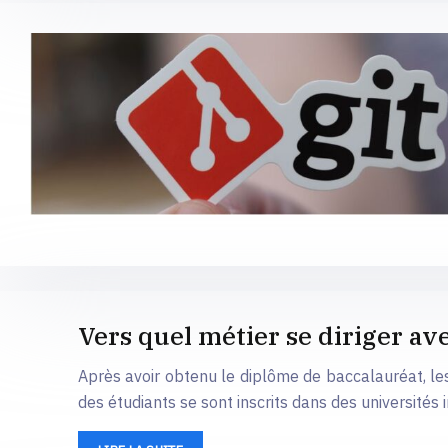
Vers quel métier se diriger a
Après avoir obtenu le diplôme de baccalauréat, les 
des étudiants se sont inscrits dans des universités