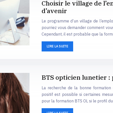
Choisir le village de l
d’avenir
Le programme d’un village de l’emploi
pourriez vous demander comment vous pa
Cependant, il est probable que la forma
LIRE LA SUITE
BTS opticien lunetier :
La recherche de la bonne formation es
positif est possible si certaines mes
pour la formation BTS OL si le profil d