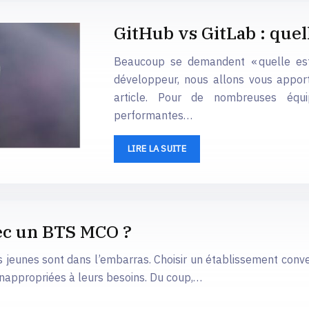
GitHub vs GitLab : quell
Beaucoup se demandent « quelle est 
développeur, nous allons vous apport
article. Pour de nombreuses équ
performantes…
LIRE LA SUITE
vec un BTS MCO ?
jeunes sont dans l’embarras. Choisir un établissement convenab
 inappropriées à leurs besoins. Du coup,…