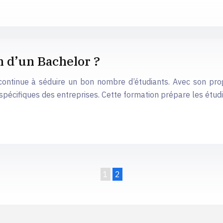
n d’un Bachelor ?
 continue à séduire un bon nombre d’étudiants. Avec son pro
 spécifiques des entreprises. Cette formation prépare les étu
1
2