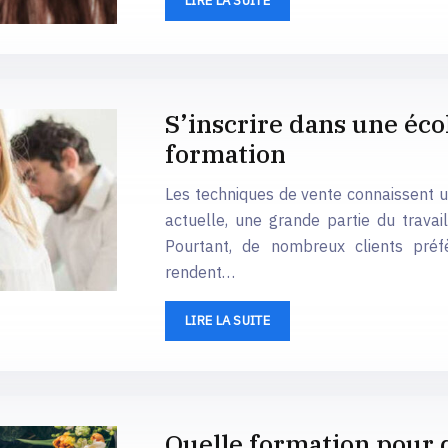
LIRE LA SUITE
S’inscrire dans une éco
formation
Les techniques de vente connaissent 
actuelle, une grande partie du travai
Pourtant, de nombreux clients préfè
rendent…
LIRE LA SUITE
Quelle formation pour d