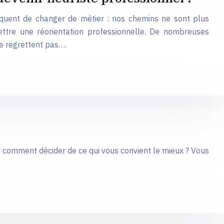
réquent de changer de métier : nos chemins ne sont plus
ttre une réorientation professionnelle. De nombreuses
le regrettent pas….
s comment décider de ce qui vous convient le mieux ? Vous