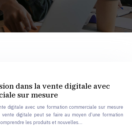
ion dans la vente digitale avec
iale sur mesure
ente digitale avec une formation commerciale sur mesure
 vente digitale peut se faire au moyen d’une formation
comprendre les produits et nouvelles…